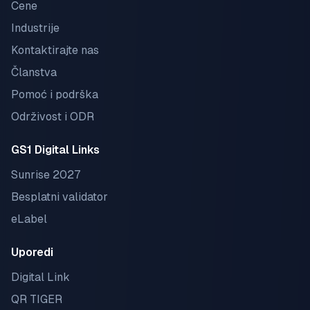
Cene
Industrije
Kontaktirajte nas
Članstva
Pomoć i podrška
Održivost i ODR
GS1 Digital Links
Sunrise 2027
Besplatni validator
eLabel
Uporedi
Digital Link
QR TIGER