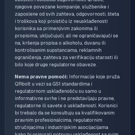
njegove povezane kompanije, službenike i
zaposlene od svih zahteva, odgovornosti, šteta
i troškova koji proističu iz neusklađenosti
korisnika sa primenjivim zakonima ili
propisima, uključujući, ali ne ograničavajući se
na, kršenja propisa o alkoholu, duvanu ili
kontrolisanim supstancama, reklamnih
ograničenja, zahteva za verifikaciju starosti ili
bilo koje druge regulatorne obaveze.
Nema pravne pomoći:
Informacije koje pruža
QRbolt u vezi sa GS1 standardima i
regulatornom usklađenošću su samo u
informativne svrhe i ne predstavljaju pravne,
regulatorne ili savete o usklađenosti. Korisnici
bi trebalo da se konsultuju sa kvalifikovanim
pravnim profesionalcima, regulatornim
stručnjacima i industrijskim asocijacijama
kako bi osigurali potpunu usklađenost sa svim