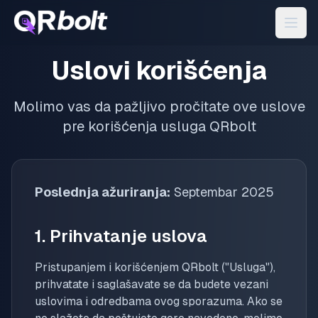
Uslovi korišćenja
Molimo vas da pažljivo pročitate ove uslove
pre korišćenja usluga QRbolt
Poslednja ažuriranja:
Septembar 2025
1. Prihvatanje uslova
Pristupanjem i korišćenjem QRbolt ("Usluga"),
prihvatate i saglašavate se da budete vezani
uslovima i odredbama ovog sporazuma. Ako se