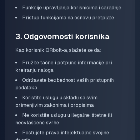
Funkcije upravljanja korisnicima i saradnje
Pristup funkcijama na osnovu pretplate
3. Odgovornosti korisnika
Kao korisnik QRbolt-a, slažete se da:
Pružite tačne i potpune informacije pri
kreiranju naloga
Održavate bezbednost vaših pristupnih
podataka
Koristite uslugu u skladu sa svim
primenjivim zakonima i propisima
Ne koristite uslugu u ilegalne, štetne ili
neovlašćene svrhe
Poštujete prava intelektualne svojine