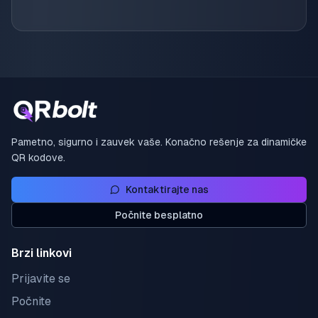
Pametno, sigurno i zauvek vaše. Konačno rešenje za dinamičke
QR kodove.
Kontaktirajte nas
Počnite besplatno
Brzi linkovi
Prijavite se
Počnite